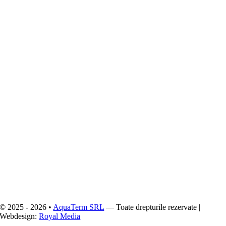
© 2025 - 2026 •
AquaTerm SRL
— Toate drepturile rezervate |
Webdesign:
Royal Media