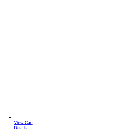
View Cart
Details