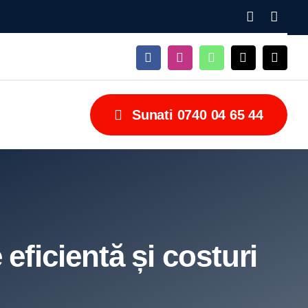


Sunati 0740 04 65 44
eficientă și costuri