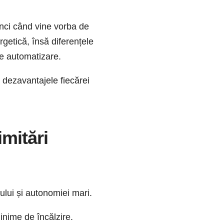
unci când vine vorba de
rgetică, însă diferențele
de automatizare.
 dezavantajele fiecărei
mitări
ului și autonomiei mari.
inime de încălzire.