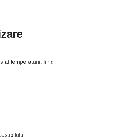
izare
al temperaturii, fiind
ustibilului