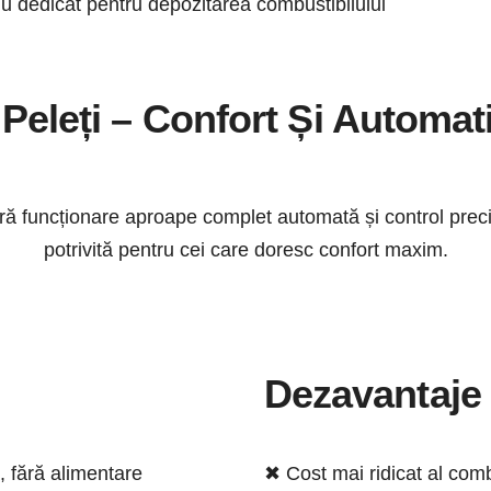
u dedicat pentru depozitarea combustibilului
Peleți – Confort Și Automat
ă funcționare aproape complet automată și control precis 
potrivită pentru cei care doresc confort maxim.
Dezavantaje
 fără alimentare
✖ Cost mai ridicat al comb