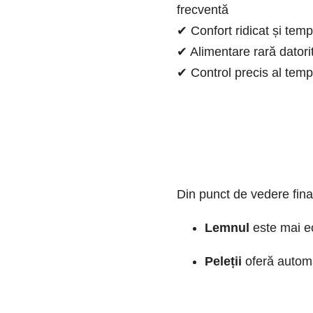
frecventă
✔ Confort ridicat și tem
✔ Alimentare rară datori
✔ Control precis al tempe
Din punct de vedere fina
Lemnul
este mai e
Peleții
oferă automat