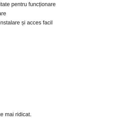
tate pentru funcționare
are
nstalare și acces facil
e mai ridicat.