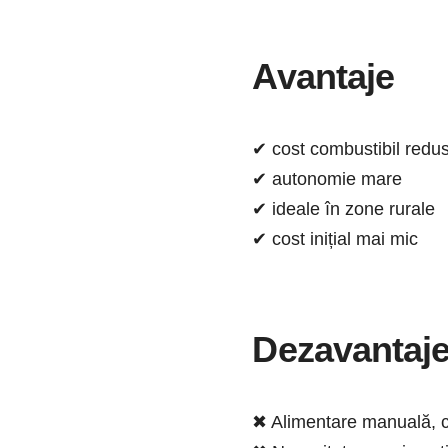
Avantaje
✔ cost combustibil redu
✔ autonomie mare
✔ ideale în zone rurale
✔ cost inițial mai mic
Dezavantaj
✖ Alimentare manuală, ca