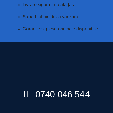
Livrare sigură în toată țara
Suport tehnic după vânzare
Garanție și piese originale disponibile
0740 046 544