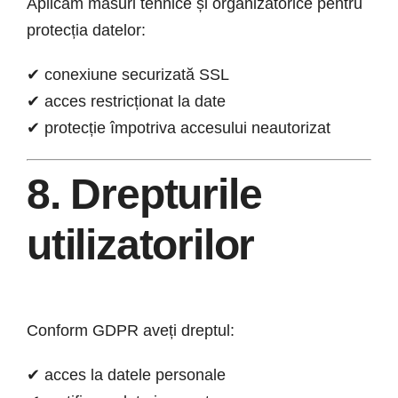
Aplicăm măsuri tehnice și organizatorice pentru
protecția datelor:
✔ conexiune securizată SSL
✔ acces restricționat la date
✔ protecție împotriva accesului neautorizat
8. Drepturile
utilizatorilor
Conform GDPR aveți dreptul:
✔ acces la datele personale