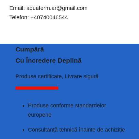
Email: aquaterm.ar@gmail.com
Telefon: +40740046544
Cumpără
Cu Încredere Deplină
Produse certificate, Livrare sigură
Contact
Produse conforme standardelor
europene
Consultanță tehnică înainte de achiziție