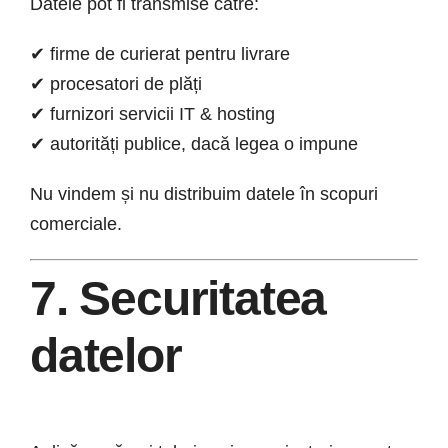
Datele pot fi transmise către:
✔ firme de curierat pentru livrare
✔ procesatori de plăți
✔ furnizori servicii IT & hosting
✔ autorități publice, dacă legea o impune
Nu vindem și nu distribuim datele în scopuri
comerciale.
7. Securitatea
datelor